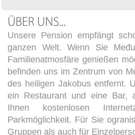
Unsere Pension empfängt scho
ganzen Welt. Wenn Sie Među
Familienatmosfäre genießen möc
befinden uns im Zentrum von Me
des heiligen Jakobus entfernt. 
ein Restaurant und eine Bar, a
Ihnen kostenlosen Interne
Parkmöglichkeit. Für Sie ograni
Gruppen als auch für Einzelpers